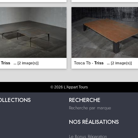
-
Triss
Tosca Tb -
Triss
...
[2 image(s)]
...
[2 image(s)]
© 2026 L'Appart Tours
OLLECTIONS
RECHERCHE
Recherche par marque
NOS RÉALISATIONS
Le Bonus Réparation