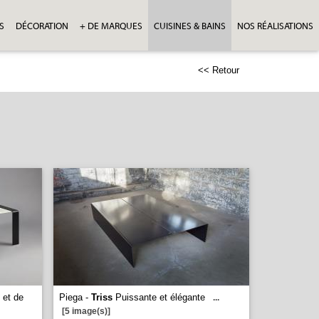
S
DÉCORATION
+ DE MARQUES
CUISINES & BAINS
NOS RÉALISATIONS
<< Retour
 et de
Piega -
Triss
Puissante et élégante
...
[5 image(s)]