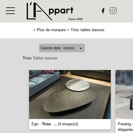
>
Plus de marques
>
Triss tables basses
Triss
Tables basses
Ego -
Triss
Paralog 
...
[5 image(s)]
élégante