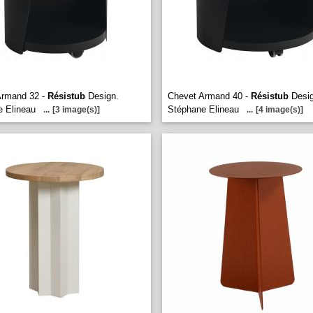
Armand 32 -
Résistub
Design.
Chevet Armand 40 -
Résistub
Desig
 Elineau
Stéphane Elineau
...
[3 image(s)]
...
[4 image(s)]