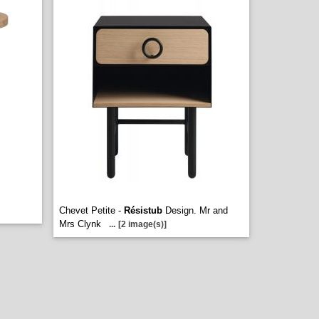
Chevet Petite -
Résistub
Design. Mr and
Mrs Clynk
...
[2 image(s)]