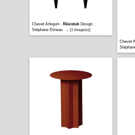
Chevet Arlequin -
Résistub
Design :
Stéphane Elineau
...
[1 image(s)]
Chevet 
Stéphane