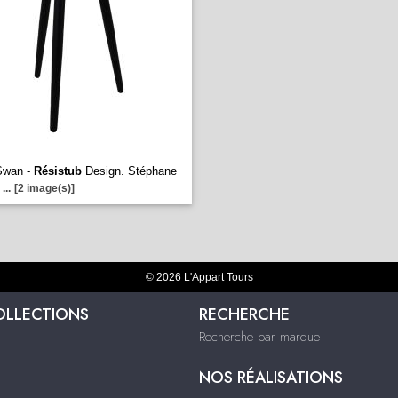
Swan -
Résistub
Design. Stéphane
...
[2 image(s)]
© 2026 L'Appart Tours
OLLECTIONS
RECHERCHE
Recherche par marque
NOS RÉALISATIONS