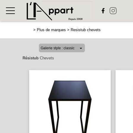
>
Plus de marques
>
Resistub chevets
Résistub
Chevets