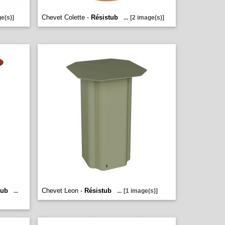
Chevet Colette -
Résistub
e(s)]
...
[2 image(s)]
tub
Chevet Leon -
Résistub
...
...
[1 image(s)]