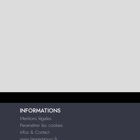
INFORMATIONS
Mentions légales
Paramétrer les cookies
Infos & Contact
www.lappart-tours.fr