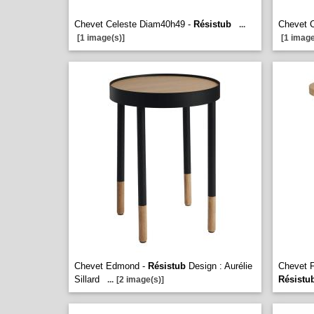
Chevet Celeste Diam40h49 -
Résistub
Chevet 
...
[1 image(s)]
[1 image
Chevet Edmond -
Résistub
Design : Aurélie
Chevet F
Sillard
Résistu
...
[2 image(s)]