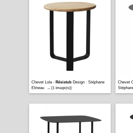
Chevet Lola -
Résistub
Design : Stéphane
Chevet 
Elineau
Stéphane
...
[1 image(s)]