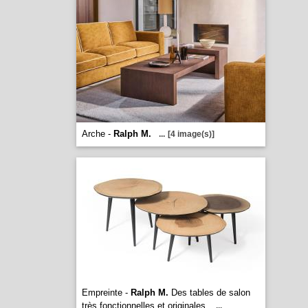
Arche -
Ralph M.
...
[4 image(s)]
Empreinte -
Ralph M.
Des tables de salon
très fonctionnelles et originales.
...