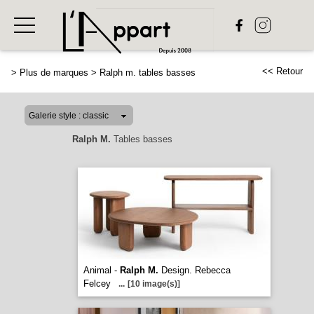
<< Retour
>
Plus de marques
>
Ralph m. tables basses
Ralph M.
Tables basses
Animal -
Ralph M.
Design. Rebecca
Felcey
...
[10 image(s)]