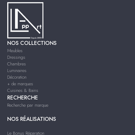
NOS COLLECTIONS
Meubles
Dressings
Chambres
Luminaires
Décoration
+ de marques
Cuisines & Bains
RECHERCHE
Recherche par marque
NOS RÉALISATIONS
Le Bonus Réparation