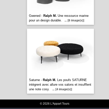
Gwened -
Ralph M.
Une ressource marine
pour un design durable.
...
[6 image(s)]
Saturne -
Ralph M.
Les poufs SATURNE
intègrent avec allure vos salons et insufflent
une note cosy.
...
[4 image(s)]
© 2026 L'Appart Tours