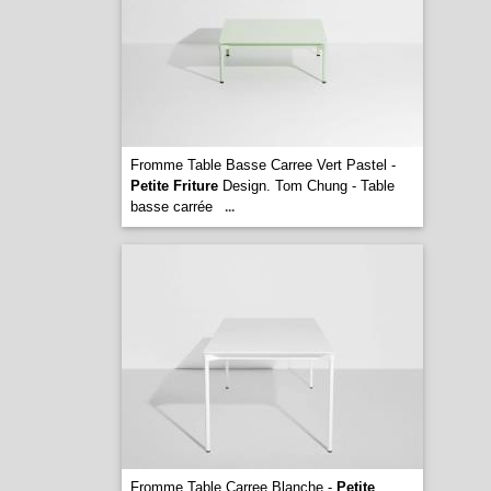
Fromme Table Basse Carree Vert Pastel -
Petite Friture
Design. Tom Chung - Table
basse carrée
...
Fromme Table Carree Blanche -
Petite