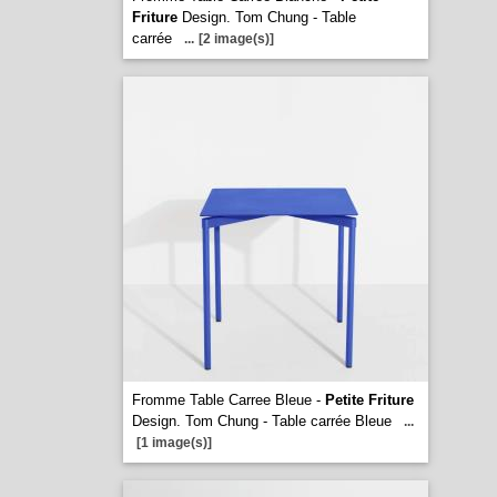
Friture
Design. Tom Chung - Table
carrée
...
[2 image(s)]
Fromme Table Carree Bleue -
Petite Friture
Design. Tom Chung - Table carrée Bleue
...
[1 image(s)]