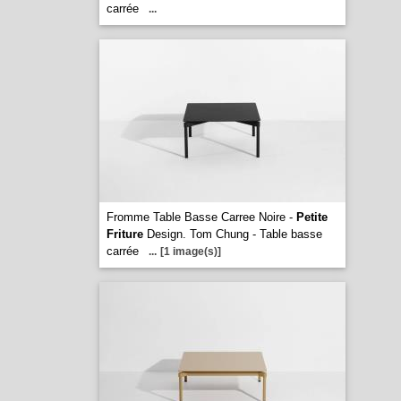
carrée
...
Fromme Table Basse Carree Noire -
Petite
Friture
Design. Tom Chung - Table basse
carrée
...
[1 image(s)]