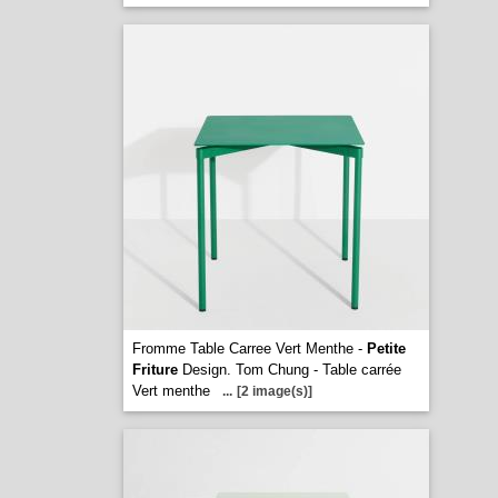
Fromme Table Carree Vert Menthe -
Petite
Friture
Design. Tom Chung - Table carrée
Vert menthe
...
[2 image(s)]