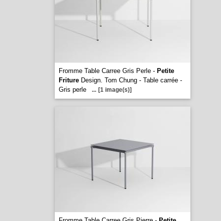
Fromme Table Carree Gris Perle -
Petite
Friture
Design. Tom Chung - Table carrée -
Gris perle
...
[1 image(s)]
Fromme Table Carree Gris Pierre -
Petite