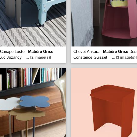
 Canape Leste -
Matière Grise
Chevet Ankara -
Matière Grise
Desi
 Luc Jozancy
Constance Guisset
...
[2 image(s)]
...
[3 image(s)]