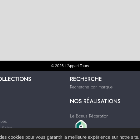
© 2026 L'Appart Tours
OLLECTIONS
RECHERCHE
Recherche par marque
NOS RÉALISATIONS
Le Bonus Réparation
ques
& Bains
s des cookies pour vous garantir la meilleure expérience sur notre site.