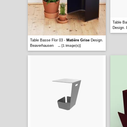
Table Ba
Design.
Table Basse Flor 03 -
Matière Grise
Design.
Beaverhausen
...
[1 image(s)]