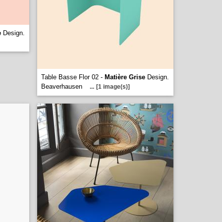
e
Design.
Table Basse Flor 02 -
Matière Grise
Design.
Beaverhausen
...
[1 image(s)]