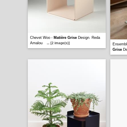
Chevet Woo -
Matière Grise
Design. Reda
Amalou
...
[2 image(s)]
Ensembl
Grise
De