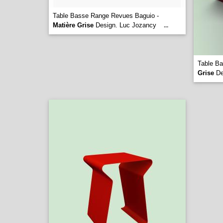
Table Basse Range Revues Baguio -
Matière Grise
Design. Luc Jozancy
...
Table B
Grise
De