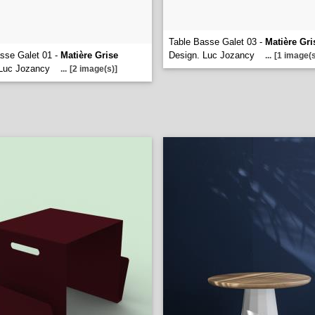
Table Basse Galet 03 -
Matière Gri
sse Galet 01 -
Matière Grise
Design. Luc Jozancy
...
[1 image(s
 Luc Jozancy
...
[2 image(s)]