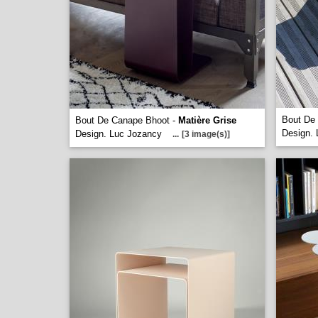
Bout De
Bout De Canape Bhoot -
Matière Grise
Design.
Design. Luc Jozancy
...
[3 image(s)]