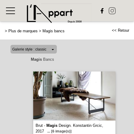
<< Retour
>
Plus de marques
>
Magis bancs
Magis
Bancs
Brut -
Magis
Design. Konstantin Grcic,
2017
...
[6 image(s)]