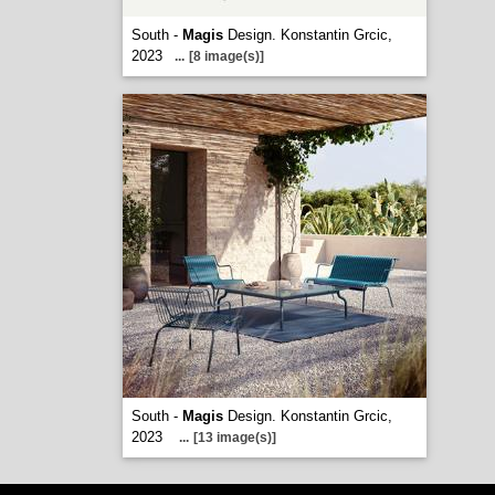
South -
Magis
Design. Konstantin Grcic,
2023
...
[8 image(s)]
South -
Magis
Design. Konstantin Grcic,
2023
...
[13 image(s)]