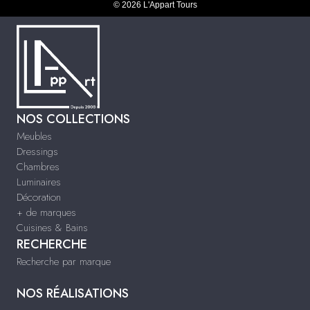
© 2026 L'Appart Tours
NOS COLLECTIONS
Meubles
Dressings
Chambres
Luminaires
Décoration
+ de marques
Cuisines & Bains
RECHERCHE
Recherche par marque
NOS RÉALISATIONS