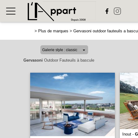
>
Plus de marques
>
Gervasoni outdoor fauteuils a bascu
Gervasoni
Outdoor Fauteuils à bascule
Inout -
G