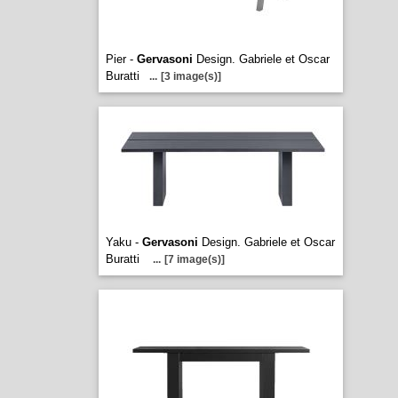
Pier -
Gervasoni
Design. Gabriele et Oscar
Buratti
...
[3 image(s)]
Yaku -
Gervasoni
Design. Gabriele et Oscar
Buratti
...
[7 image(s)]