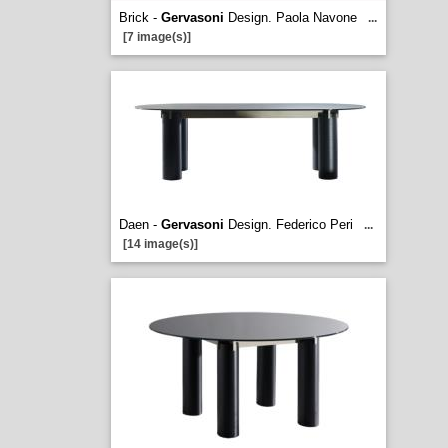
Brick -
Gervasoni
Design. Paola Navone
...
[7 image(s)]
Daen -
Gervasoni
Design. Federico Peri
...
[14 image(s)]