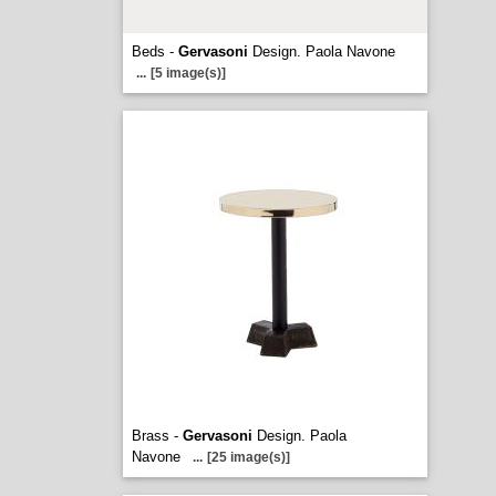
Beds -
Gervasoni
Design. Paola Navone
...
[5 image(s)]
Brass -
Gervasoni
Design. Paola
Navone
...
[25 image(s)]