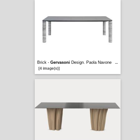
Brick -
Gervasoni
Design. Paola Navone
...
[4 image(s)]