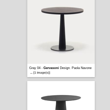
Gray 04 -
Gervasoni
Design. Paola Navone
...
[1 image(s)]