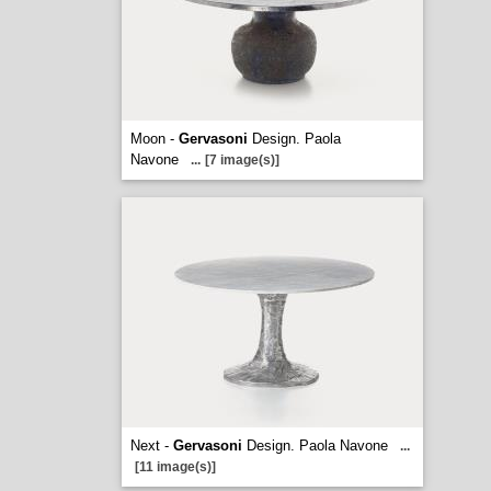
Moon -
Gervasoni
Design. Paola
Navone
...
[7 image(s)]
Next -
Gervasoni
Design. Paola Navone
...
[11 image(s)]