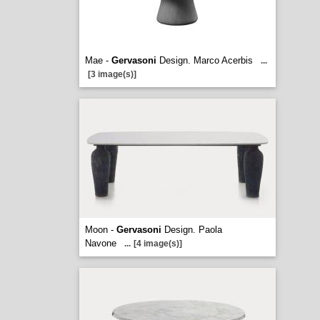
Mae -
Gervasoni
Design. Marco Acerbis
...
[3 image(s)]
Moon -
Gervasoni
Design. Paola
Navone
...
[4 image(s)]