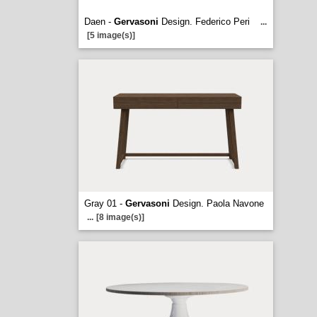
Daen -
Gervasoni
Design. Federico Peri
...
[5 image(s)]
Gray 01 -
Gervasoni
Design. Paola Navone
...
[8 image(s)]