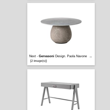
Next -
Gervasoni
Design. Paola Navone
...
[2 image(s)]