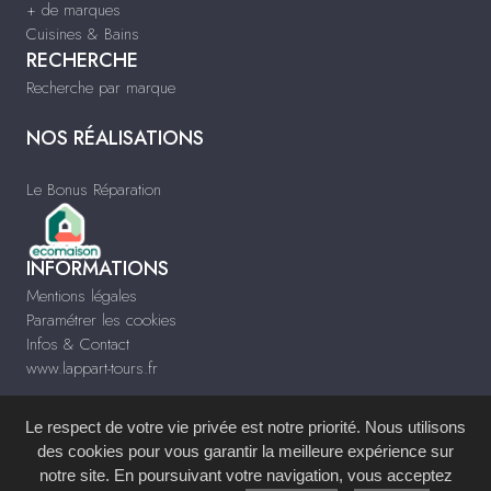
+ de marques
Cuisines & Bains
RECHERCHE
Recherche par marque
NOS RÉALISATIONS
Le Bonus Réparation
INFORMATIONS
Mentions légales
Paramétrer les cookies
Infos & Contact
www.lappart-tours.fr
Le respect de votre vie privée est notre priorité. Nous utilisons
des cookies pour vous garantir la meilleure expérience sur
notre site. En poursuivant votre navigation, vous acceptez
Site réalisé avec le
Système de Gestion de Contenu (SGC)
imagenia
, créé et