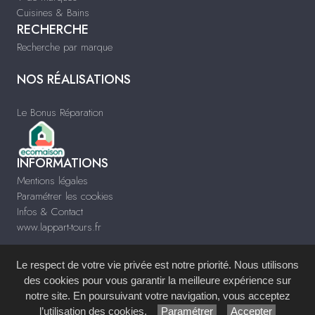
Cuisines & Bains
RECHERCHE
Recherche par marque
NOS RÉALISATIONS
Le Bonus Réparation
INFORMATIONS
Mentions légales
Paramétrer les cookies
Infos & Contact
www.lappart-tours.fr
Le respect de votre vie privée est notre priorité. Nous utilisons
des cookies pour vous garantir la meilleure expérience sur
notre site. En poursuivant votre navigation, vous acceptez
Site réalisé avec le
Système de Gestion de Contenu (SGC)
imagenia
, créé et
l’utilisation des cookies.
Paramétrer
Accepter