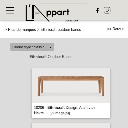
<< Retour
>
Plus de marques
>
Ethnicraft outdoor bancs
Ethnicraft
Outdoor Bancs
10206 -
Ethnicraft
Design. Alain van
Havre
...
[5 image(s)]