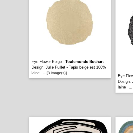
Eye Flower Beige -
Toulemonde Bochart
Design. Julie Fuillet - Tapis beige est 100%
laine
...
[3 image(s)]
Eye Flow
Design. J
laine
...