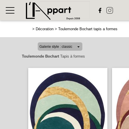
>
Décoration
>
Toulemonde Bochart tapis a formes
Toulemonde Bochart
Tapis à formes