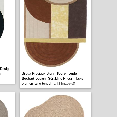
Design.
Bijoux Precieux Brun -
Toulemonde
e
Bochart
Design. Géraldine Prieur - Tapis
brun en laine tencel
...
[3 image(s)]