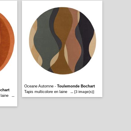
Oceane Automne -
Toulemonde Bochart
chart
Tapis multicolore en laine
...
[3 image(s)]
laine
...