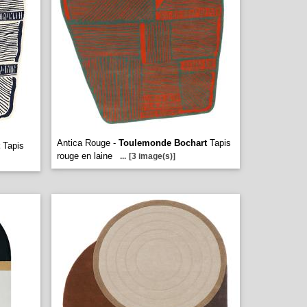
Antica Rouge -
Toulemonde Bochart
Tapis
Tapis
rouge en laine
...
[3 image(s)]