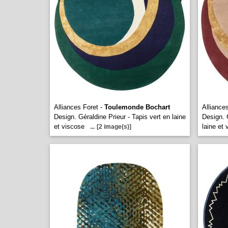
Alliances Foret -
Toulemonde Bochart
Alliance
Design. Géraldine Prieur - Tapis vert en laine
Design. 
et viscose
laine et
...
[2 image(s)]