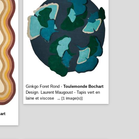
Ginkgo Foret Rond -
Toulemonde Bochart
Design. Laurent Maugoust - Tapis vert en
laine et viscose
...
[1 image(s)]
art