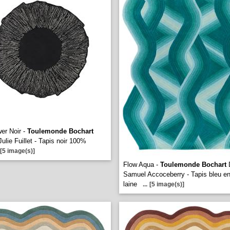
er Noir -
Toulemonde Bochart
ulie Fuillet - Tapis noir 100%
[5 image(s)]
Flow Aqua -
Toulemonde Bochart
D
Samuel Accoceberry - Tapis bleu e
laine
...
[5 image(s)]