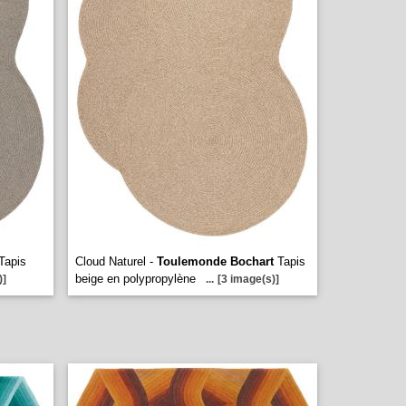
Tapis
Cloud Naturel -
Toulemonde Bochart
Tapis
beige en polypropylène
)]
...
[3 image(s)]