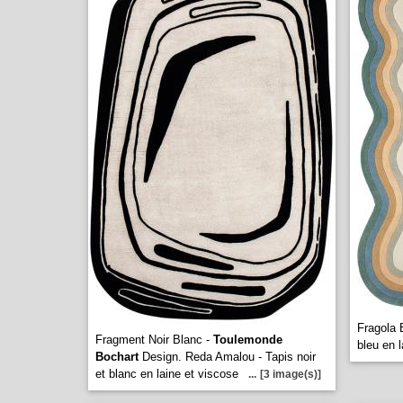
Fragola 
Fragment Noir Blanc -
Toulemonde
bleu en l
Bochart
Design. Reda Amalou - Tapis noir
et blanc en laine et viscose
...
[3 image(s)]