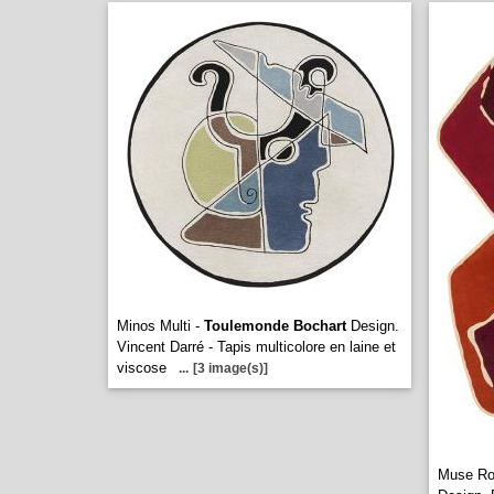
Minos Multi -
Toulemonde Bochart
Design.
Vincent Darré - Tapis multicolore en laine et
viscose
...
[3 image(s)]
Muse Ro