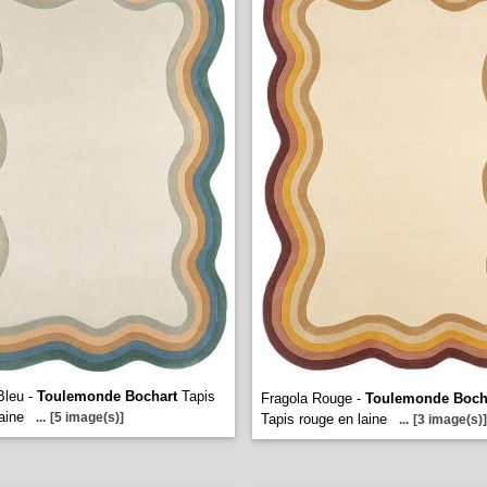
Bleu -
Toulemonde Bochart
Tapis
Fragola Rouge -
Toulemonde Boch
aine
...
[5 image(s)]
Tapis rouge en laine
...
[3 image(s)]