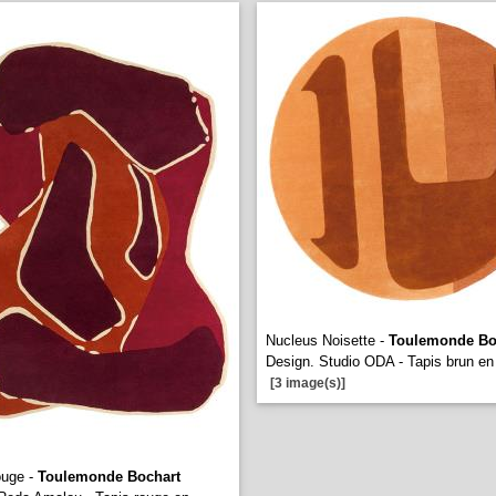
Nucleus Noisette -
Toulemonde Bo
Design. Studio ODA - Tapis brun en 
[3 image(s)]
uge -
Toulemonde Bochart