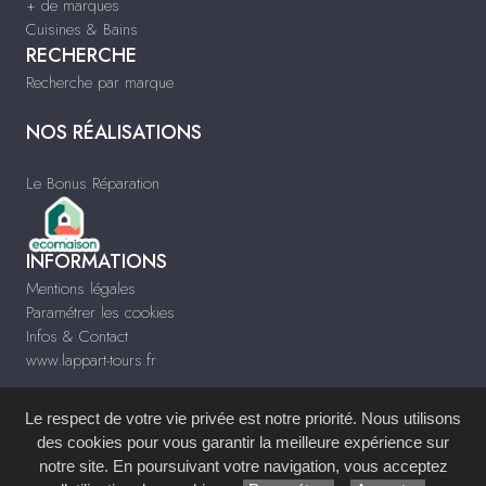
+ de marques
Cuisines & Bains
RECHERCHE
Recherche par marque
NOS RÉALISATIONS
Le Bonus Réparation
INFORMATIONS
Mentions légales
Paramétrer les cookies
Infos & Contact
www.lappart-tours.fr
Le respect de votre vie privée est notre priorité. Nous utilisons
des cookies pour vous garantir la meilleure expérience sur
notre site. En poursuivant votre navigation, vous acceptez
Site réalisé avec le
Système de Gestion de Contenu (SGC)
imagenia
, créé et