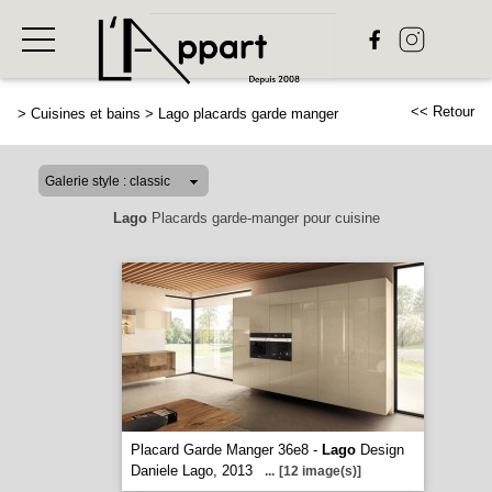
<< Retour
>
Cuisines et bains
>
Lago placards garde manger
Lago
Placards garde-manger pour cuisine
Placard Garde Manger 36e8 -
Lago
Design
Daniele Lago, 2013
...
[12 image(s)]