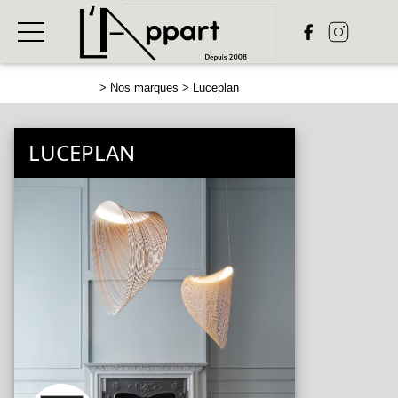
>
Nos marques
> Luceplan
LUCEPLAN