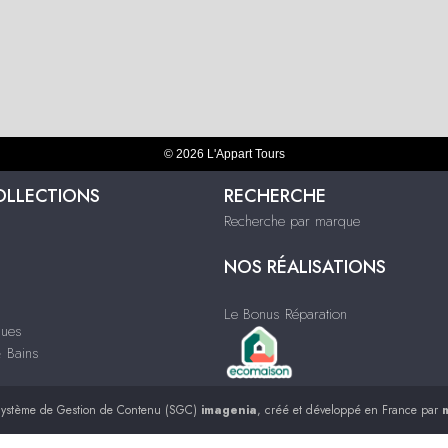
© 2026 L'Appart Tours
OLLECTIONS
RECHERCHE
Recherche par marque
NOS RÉALISATIONS
Le Bonus Réparation
ques
& Bains
ystème de Gestion de Contenu (SGC)
imagenia
, créé et développé en France par