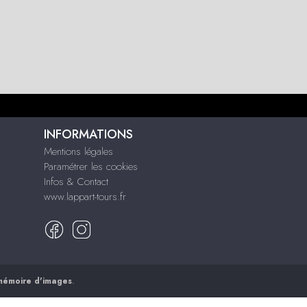
INFORMATIONS
Mentions légales
Paramétrer les cookies
Infos & Contact
www.lappart-tours.fr
mémoire d'images
.