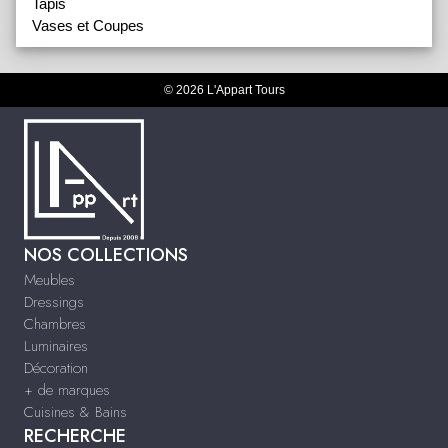
Tapis
Vases et Coupes
© 2026 L'Appart Tours
NOS COLLECTIONS
Meubles
Dressings
Chambres
Luminaires
Décoration
+ de marques
Cuisines & Bains
RECHERCHE