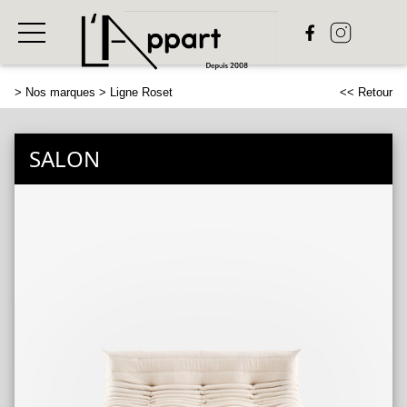
>
Nos marques
> Ligne Roset
<< Retour
SALON